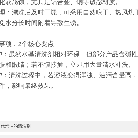
化或腐蚀，尤其是铝合金、铜等敏感材质。
理：漂洗后及时干燥，可采用自然晾干、热风烘
免水分长时间附着导致生锈。
事项：
个核心要点
2
护：虽然水基清洗剂相对环保，但部分产品含碱性
肤和眼睛；若不慎接触，立即用大量清水冲洗。
护：清洗过程中，若溶液变得浑浊、油污含量高，
件，影响最终效果。
替代汽油的清洗剂