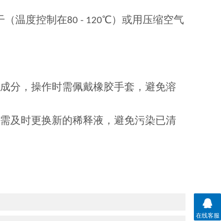
干（温度控制在
℃）或用压缩空气
80 - 120
成分，操作时需佩戴橡胶手套，避免溶
需及时更换新的稀释液，避免污染已清
在线客服