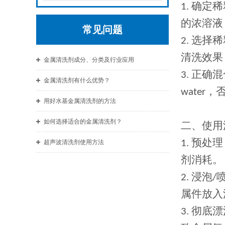
确定稀
1.
的浓溶液
常见问题
选择稀
2.
清洗效果
金属清洗剂成分、分类及行业应用
正确混
3.
金属清洗剂有什么优势？
，
water
用好水基金属清洗剂的方法
如何选择适合的金属清洗剂？
二、使用
预处理
1.
超声波清洗剂使用方法
剂消耗。
浸泡
2.
/
属件放入
彻底漂
3.