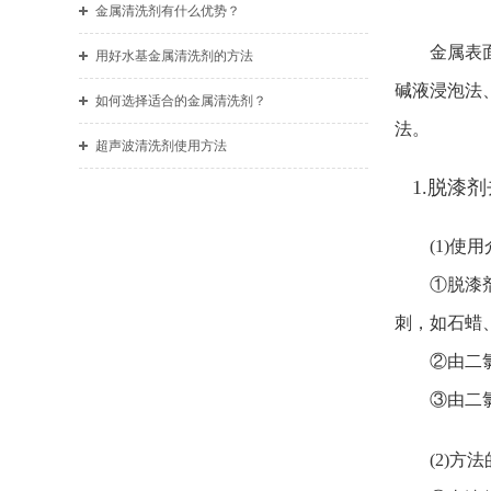
金属清洗剂有什么优势？
金属表
用好水基金属清洗剂的方法
碱液浸泡法
如何选择适合的金属清洗剂？
法。
超声波清洗剂使用方法
1.脱漆
(1)使
①脱漆剂包
刺，如石蜡
②由二氯甲
③由二氯甲
(2)方