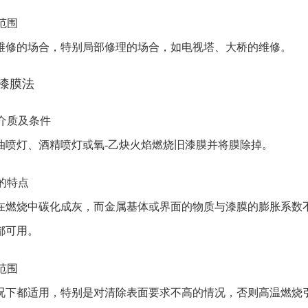
用范围
的场合，特别局部修理的场合，如电视塔、大桥的维修。
除漆膜法
用介质及条件
灯、酒精喷灯或氧-乙炔火焰燃烧旧漆膜并将膜除掉。
法的特点
烧中碳化成灰，而金属基体或界面的物质与漆膜的膨胀系数不
都可用。
用范围
都适用，特别是对清除表面要求不高的情况，否则高温燃烧