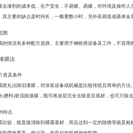
漆剂的成本低，生产安全，不易燃、易爆，对环境及操作人员
。其主要的缺点是时间长，一般要数小时，另外容易造成基体金
用范围
情况有多种配方选择。主要用于钢铁类设备及工件，不宜用两
除漆膜法
用介质及条件
丸法除旧漆膜，对涂装设备或机械是比较传统且简单的方法
磨料)射流除漆膜，既可将涂层完全去除直至底材，也可只除去
法的特点
较，能直接清除到裸露基材，而且达到一定的除锈等级及粗糙
膜效率高，低污染，有良好的机械操作性能。