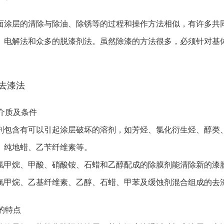
面涂层的清除与除油、除锈等的过程和操作方法相似，有许多共
、电解法和众多的脱漆剂法。虽然除漆的方法很多，必须针对基
剂去漆法
用介质及条件
含有可以引起涂层破坏的溶剂，如芳烃、氯化衍生烃、醇类、
、纯地蜡、乙苄纤维素等。
烷、甲酸、硝酸铵、石蜡和乙醇配成的除膜剂能清除新的漆膜，其
烷、乙基纤维素、乙醇、石蜡、甲苯及缓蚀剂混合组成的去
法的特点