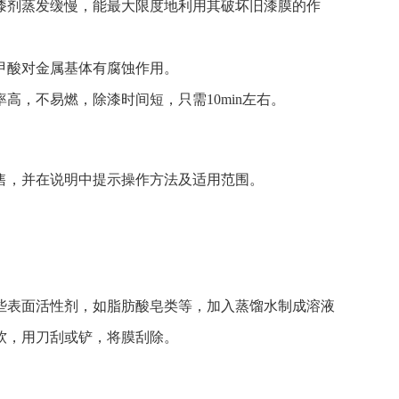
剂蒸发缓慢，能最大限度地利用其破坏旧漆膜的作
酸对金属基体有腐蚀作用。
，不易燃，除漆时间短，只需10min左右。
，并在说明中提示操作方法及适用范围。
表面活性剂，如脂肪酸皂类等，加入蒸馏水制成溶液
软，用刀刮或铲，将膜刮除。