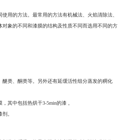
同使用的方法。最常用的方法有机械法、火焰清除法、
体对象的不同和漆膜的结构及性质不同而选用不同的方
醚类、酮类等。另外还有延缓活性组分蒸发的稠化
中包括热烘干3-5min的漆 。
漆剂。