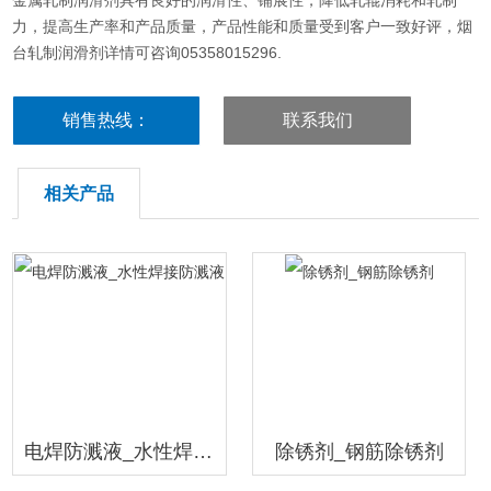
金属轧制润滑剂具有良好的润滑性、铺展性，降低轧辊消耗和轧制
力，提高生产率和产品质量，产品性能和质量受到客户一致好评，烟
台轧制润滑剂详情可咨询05358015296.
销售热线：
联系我们
18396600176
相关产品
电焊防溅液_水性焊接防溅液
除锈剂_钢筋除锈剂