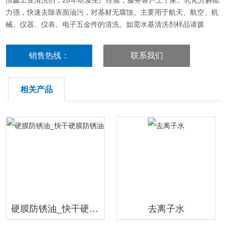
恒鑫工业清洗剂，20年研发生产经验，服务客户上千家。乳化分解能
力强，快速去除表面油污，对基材无腐蚀。主要用于航天、航空、机
械、仪器、仪表、电子五金件的清洗。如需水基清洗剂样品请拨
打:0535-8015296。
销售热线：
联系我们
18396600176
相关产品
硬膜防锈油_快干硬膜防锈油
去离子水