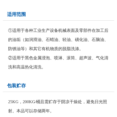
适用范围
①适用于各种工业生产设备机械表面及零部件在加工后
的油垢（如润滑油、石蜡油、轻油、磺化油、石脑油、
防锈油等）和其它有机物质的脱脂洗涤。
②适用于黑色金属浸泡、喷淋、滚筒、超声波、气化清
洗和高温热化清洗。
包装贮存
25KG，200KG∕桶且需贮存于阴凉干燥处，避免日光照
射。本品可以存储两年。