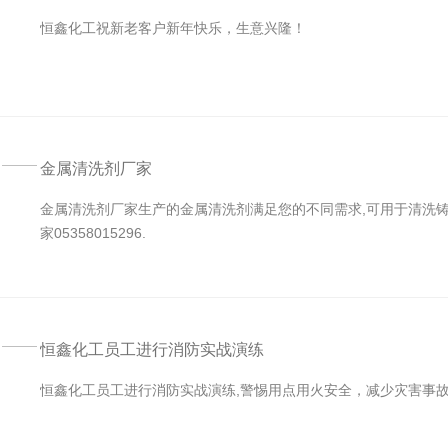
恒鑫化工祝新老客户新年快乐，生意兴隆！
金属清洗剂厂家
金属清洗剂厂家生产的金属清洗剂满足您的不同需求,可用于清洗铸铁
家05358015296.
恒鑫化工员工进行消防实战演练
恒鑫化工员工进行消防实战演练,警惕用点用火安全，减少灾害事