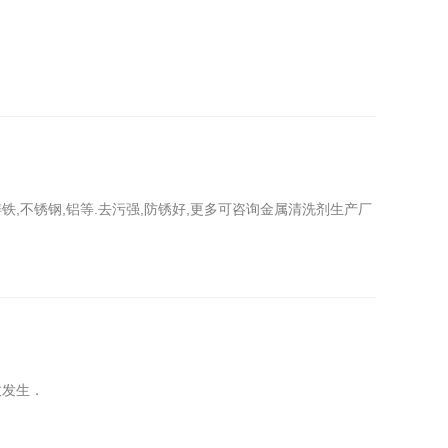
,不锈钢,铝等.去污强,防锈好,更多可咨询金属清洗剂生产厂
故发生．