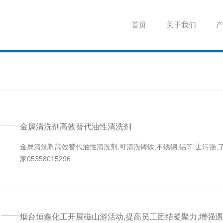
首页
关于我们
金属清洗剂高效替代油性清洗剂
金属清洗剂高效替代油性清洗剂,可清洗铸铁,不锈钢,铝等.去污强
家05358015296.
烟台恒鑫化工开展磁山游活动,提高员工团结凝聚力,增强遇