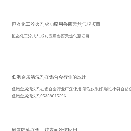
恒鑫化工淬火剂成功应用鲁西天然气瓶项目
恒鑫化工淬火剂成功应用鲁西天然气瓶项目
低泡金属清洗剂在铝合金行业的应用
低泡金属清洗剂在铝合金行业广泛使用,清洗效果好,碱性小符合铝
低泡金属清洗剂05358015296.
碱液除油在铝、锌表面涂装应用