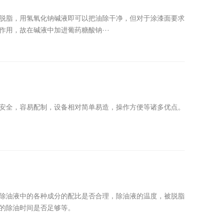
脱脂，用氢氧化钠碱液即可以把油除干净，但对于涂漆面要求
用，故在碱液中加进葡药糖酸钠···
安全，容易配制，设备相对简单易造，操作方便等诸多优点。
除油液中的各种成分的配比是否合理，除油液的温度，被脱脂
的除油时间是否足够等。