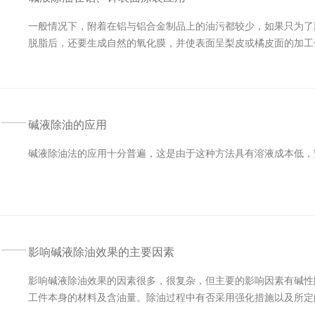
一般情况下，附着在铝与铝合金制品上的油污都较少，如果只为了
脱脂后，还要生成自然的氧化膜，并使表面呈梨皮或橘皮面的加工作
碱液除油的应用
碱液除油法的应用十分普遍，这是由于这种方法具有溶液成本低，
影响碱液除油效果的主要因素
影响碱液除油效果的因素很多，很复杂，但主要的影响因素有碱性
工件本身的材料及含油量。除油过程中有否采用强化措施以及所定