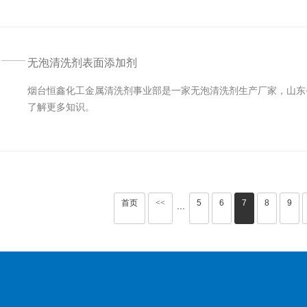
无泡清洗剂表面添加剂
烟台恒鑫化工金属清洗剂事业部是一家无泡清洗剂生产厂家，山东
了解更多知识。
首页
<<
5
6
7
8
9
···