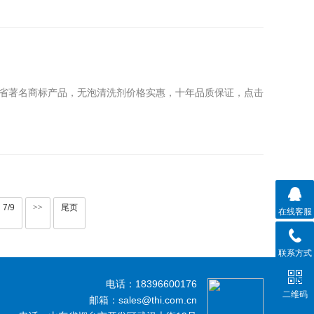
省著名商标产品，无泡清洗剂价格实惠，十年品质保证，点击
7/9
>>
尾页
在线客服
联系方式
电话：18396600176
二维码
邮箱：sales@thi.com.cn